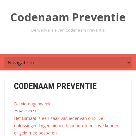
Codenaam Preventie
De webversie van Codenaam Preventie
CODENAAM PREVENTIE
De vierdagenweek
29 août 2023
Het klimaat is een zaak van ieder van ons! De
oplossingen liggen binnen handbereik en… we kunnen
er geld mee besparen!