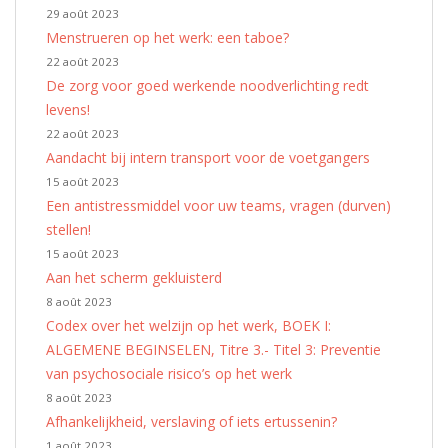
29 août 2023
Menstrueren op het werk: een taboe?
22 août 2023
De zorg voor goed werkende noodverlichting redt
levens!
22 août 2023
Aandacht bij intern transport voor de voetgangers
15 août 2023
Een antistressmiddel voor uw teams, vragen (durven)
stellen!
15 août 2023
Aan het scherm gekluisterd
8 août 2023
Codex over het welzijn op het werk, BOEK I:
ALGEMENE BEGINSELEN, Titre 3.- Titel 3: Preventie
van psychosociale risico’s op het werk
8 août 2023
Afhankelijkheid, verslaving of iets ertussenin?
1 août 2023