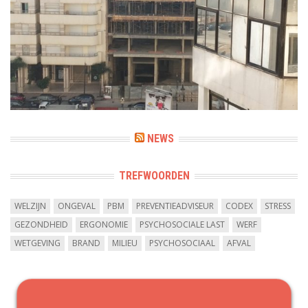
NEWS
TREFWOORDEN
WELZIJN
ONGEVAL
PBM
PREVENTIEADVISEUR
CODEX
STRESS
GEZONDHEID
ERGONOMIE
PSYCHOSOCIALE LAST
WERF
WETGEVING
BRAND
MILIEU
PSYCHOSOCIAAL
AFVAL