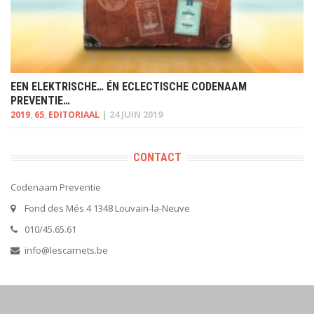
EEN ELEKTRISCHE… ÉN ECLECTISCHE CODENAAM
PREVENTIE…
|
24 JUIN 2019
2019
,
65
,
EDITORIAAL
CONTACT
Codenaam Preventie
Fond des Més 4 1348 Louvain-la-Neuve
010/45.65.61
info@lescarnets.be